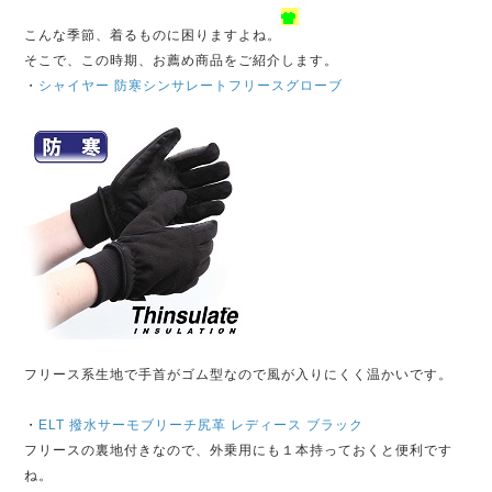
こんな季節、着るものに困りますよね。
そこで、この時期、お薦め商品をご紹介します。
・
シャイヤー 防寒シンサレートフリースグローブ
フリース系生地で手首がゴム型なので風が入りにくく温かいです。
・
ELT 撥水サーモブリーチ尻革 レディース ブラック
フリースの裏地付きなので、外乗用にも１本持っておくと便利です
ね。