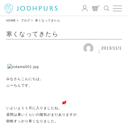
HOME
ブログ
寒くなってきたら
寒くなってきたら
2013/11/1
みなさんこんにちは。
ふーちんです。
いよいよ１１月に入りましたね。
昼間は暑いくらいの陽気がまだありますが、
朝晩すっかり寒くなりました。