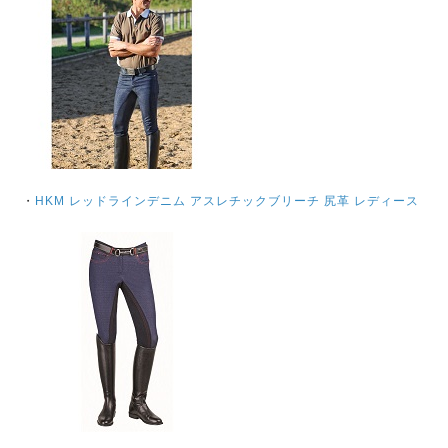
・
HKM レッドラインデニム アスレチックブリーチ 尻革 レディース