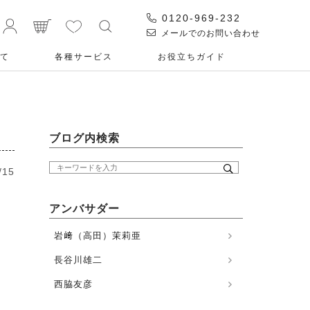
0120-969-232
メールでのお問い合わせ
て
各種サービス
お役⽴ちガイド
ブログ内検索
/15
アンバサダー
岩﨑（高田）茉莉亜
長谷川雄二
西脇友彦