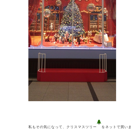
2026.08.05
2026.07.15
馬のおやつ New Flavor登場
ノーザンマ
たずさわる人全て
2026 PO
私もその気になって、クリスマスツリー
をネットで買い