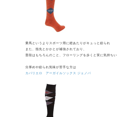
乗馬というよりスポーツ用に鐙あたりがキュっと絞られ
また、指先とかかとが補強されており、
普段はもちろんのこと、フローリングを歩くと実に気持ちい
分厚めや絞られ気味が苦手な方は
カバリエロ アーガイルソックス ジェノバ