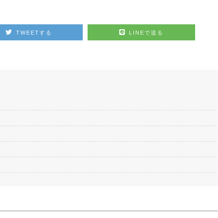
TWEETする
LINEで送る