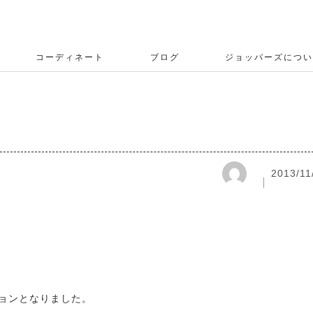
コーディネート
ブログ
ジョッパーズについ
2013/11
ションとなりました。