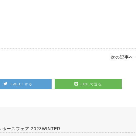
次の記事へ 
TWEETする
LINEで送る
ホースフェア 2023WINTER