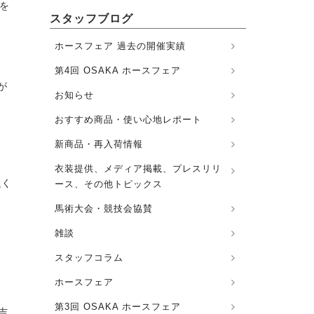
を
スタッフブログ
ホースフェア 過去の開催実績
第4回 OSAKA ホースフェア
が
お知らせ
おすすめ商品・使い心地レポート
新商品・再入荷情報
衣装提供、メディア掲載、プレスリリ
強く
ース、その他トピックス
馬術大会・競技会協賛
雑談
スタッフコラム
ホースフェア
第3回 OSAKA ホースフェア
吉