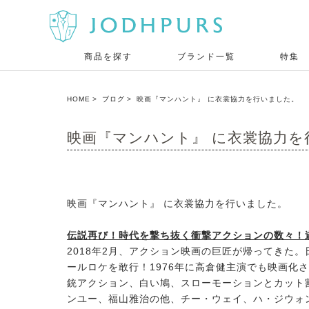
商品を探す
ブランド一覧
特集
HOME
ブログ
映画『マンハント』 に衣裳協力を行いました。
映画『マンハント』 に衣裳協力を
映画『マンハント』 に衣裳協力を行いました。
伝説再び！時代を撃ち抜く衝撃アクションの数々！
2018年2月、アクション映画の巨匠が帰ってきた
ールロケを敢行！1976年に高倉健主演でも映画化
銃アクション、白い鳩、スローモーションとカット
ンユー、福山雅治の他、チー・ウェイ、ハ・ジウォ