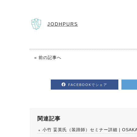
JODHPURS
« 前の記事へ
FACEBOOKでシェア
関連記事
小竹 妥英氏（装蹄師）セミナー詳細 | OSAKA 