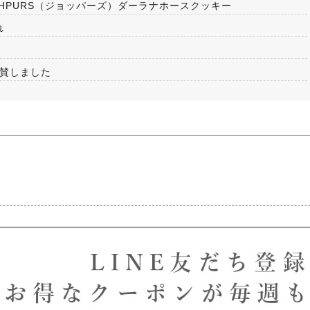
HPURS（ジョッパーズ）ダーラナホースクッキー
れ
協賛しました