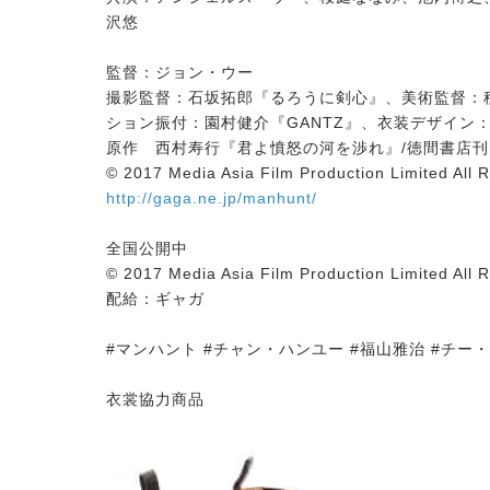
沢悠
監督：ジョン・ウー
撮影監督：石坂拓郎『るろうに剣心』、美術監督：
ション振付：園村健介『GANTZ』、衣装デザイ
原作 西村寿行『君よ憤怒の河を渉れ』/徳間書店刊 
© 2017 Media Asia Film Production Limited All 
http://gaga.ne.jp/manhunt/
全国公開中
© 2017 Media Asia Film Production Limited All 
配給：ギャガ
#マンハント #チャン・ハンユー #福山雅治 #チー・ウ
衣裳協力商品