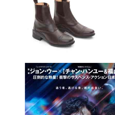
2026.08.05
2026.07.15
馬のおやつ New Flavor登場
ノーザンマスターズ・ホ
人全て
2026 POPUP出店！