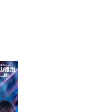
2025.01.01
ースショー
大阪店休業日の
2026.07.18
鞭はいかがですかっ☆