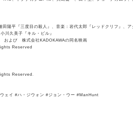
種田陽平『三度目の殺人』、音楽：岩代太郎『レッドクリフ』、ア
ン：小川久美子『キル・ビル』
および 株式会社KADOKAWAの同名映画
Rights Reserved
Rights Reserved.
ェイ #ハ・ジウォン #ジョン・ウー #ManHunt