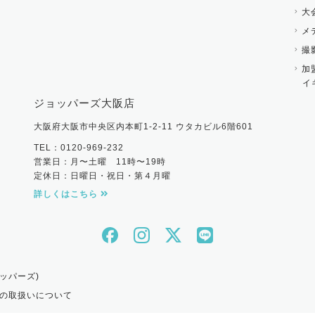
大
メ
撮
加
イ
ジョッパーズ大阪店
大阪府大阪市中央区内本町1-2-11 ウタカビル6階601
TEL：0120-969-232
営業日：月〜土曜 11時〜19時
定休日：日曜日・祝日・第４月曜
詳しくはこちら
ッパーズ)
の取扱いについて