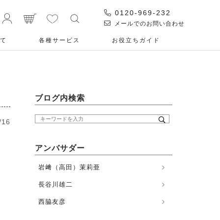
0120-969-232
メールでのお問い合わせ
て
各種サービス
お役⽴ちガイド
ブログ内検索
/16
アンバサダー
岩﨑（高田）茉莉亜
長谷川雄二
西脇友彦