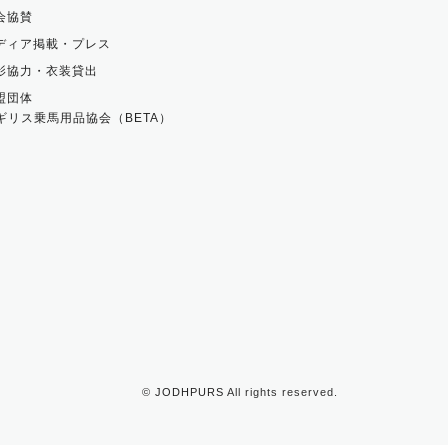
会協賛
ディア掲載・プレス
影協力・衣装貸出
盟団体
ギリス乗馬用品協会（BETA）
©
JODHPURS
All rights reserved.