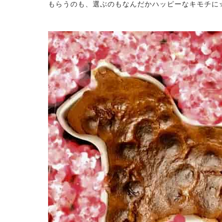
もらうのも、選ぶのもなんだかハッピーなキモチに☆ヽ(*