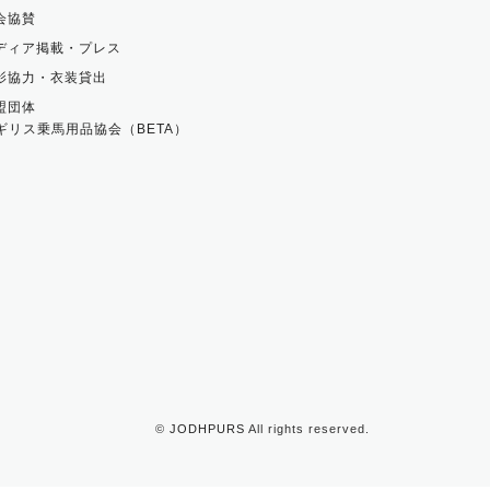
会協賛
ディア掲載・プレス
影協力・衣装貸出
盟団体
ギリス乗馬用品協会（BETA）
©
JODHPURS
All rights reserved.