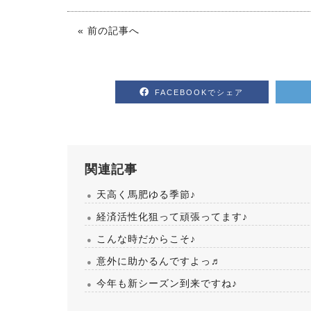
« 前の記事へ
FACEBOOKでシェア
関連記事
天高く馬肥ゆる季節♪
経済活性化狙って頑張ってます♪
こんな時だからこそ♪
意外に助かるんですよっ♬
今年も新シーズン到来ですね♪