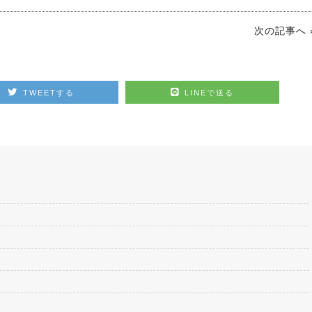
次の記事へ 
TWEETする
LINEで送る