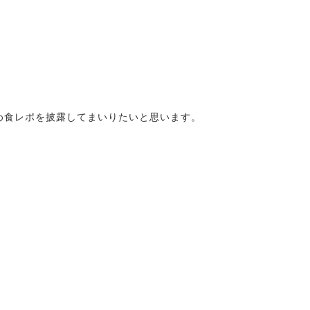
。
め食レポを披露してまいりたいと思います。