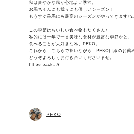
秋は爽やかな風が心地よい季節。
お馬ちゃんにも我々にも優しいシーズン！
もうすぐ乗馬にも最高のシーズンがやってきますね
この季節はおいしい食べ物もたくさん♪
私的には一年で一番美味な食材が豊富な季節かと。
食べることが大好きな私、PEKO。
これから、こちらで拙いながら…PEKO目線のお薦
どうぞよろしくお付き合いくださいませ。
I'll be back...♥
PEKO