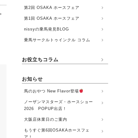
第2回 OSAKA ホースフェア
»
第1回 OSAKA ホースフェア
nissyの乗馬発見BLOG
乗馬サークルトゥインクル コラム
お役立ちコラム
お知らせ
馬のおやつ New Flavor登場
ノーザンマスターズ・ホースショー
2026 POPUP出店！
大阪店休業日のご案内
もうすぐ第6回OSAKAホースフェ
ア！