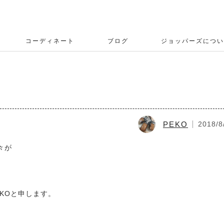
コーディネート
ブログ
ジョッパーズについ
PEKO
2018/8
々が
KOと申します。