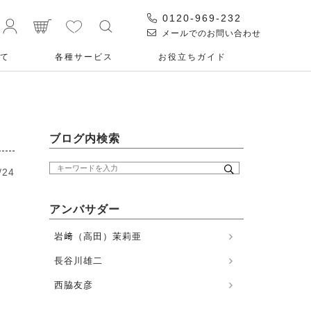
0120-969-232
メールでのお問い合わせ
て
各種サービス
お役⽴ちガイド
ブログ内検索
/24
アンバサダー
岩﨑（高田）茉莉亜
長谷川雄二
西脇友彦