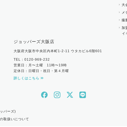
大
メ
撮
加
イ
ジョッパーズ大阪店
大阪府大阪市中央区内本町1-2-11 ウタカビル6階601
TEL：0120-969-232
営業日：月〜土曜 11時〜19時
定休日：日曜日・祝日・第４月曜
詳しくはこちら
ッパーズ)
の取扱いについて