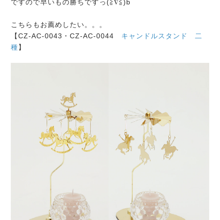
ですので早いもの勝ちですっ(≧∇≦)b
こちらもお薦めしたい。。。
【CZ-AC-0043・CZ-AC-0044
キャンドルスタンド 二
種
】