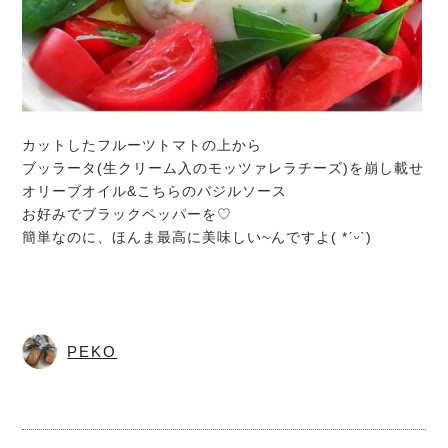
カットしたフルーツトマトの上から
ブッラータ(生クリーム入のモッツァレラチーズ)を崩し載せ
オリーブオイル&こちらのバジルソース
お好みでブラックペッパーを♡
簡単なのに、ほんま最高に美味しい~んですよ( *ˊᵕˋ)
PEKO