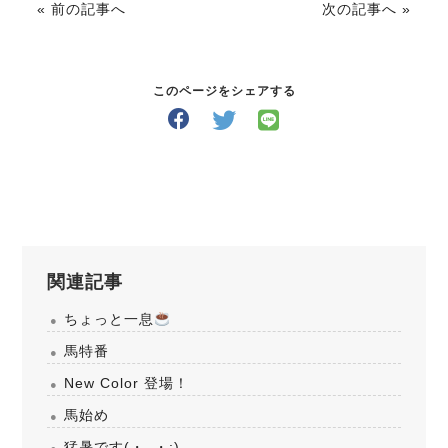
« 前の記事へ
次の記事へ »
このページをシェアする
関連記事
ちょっと一息
馬特番
New Color 登場！
馬始め
猛暑です(・_・;)