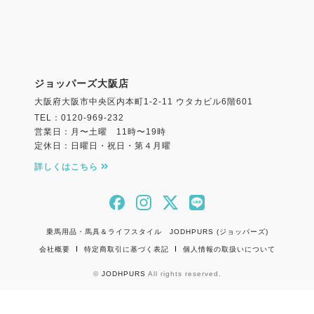
ジョッパーズ大阪店
大阪府大阪市中央区内本町1-2-11 ウタカビル6階601
TEL：0120-969-232
営業日：月〜土曜 11時〜19時
定休日：日曜日・祝日・第４月曜
詳しくはこちら
乗馬用品・馬具＆ライフスタイル JODHPURS (ジョッパーズ)
会社概要
特定商取引に基づく表記
個人情報の取扱いについて
©
JODHPURS
All rights reserved.