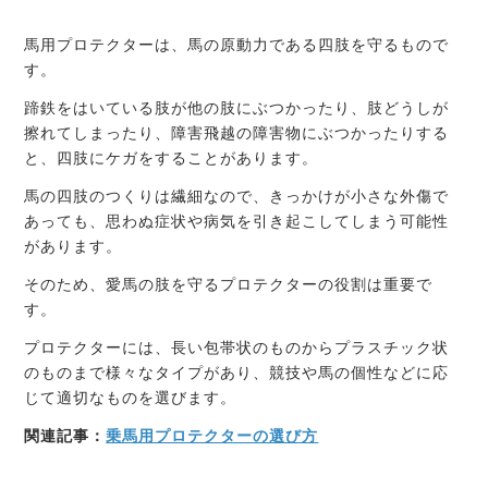
馬用プロテクターは、馬の原動力である四肢を守るもので
す。
蹄鉄をはいている肢が他の肢にぶつかったり、肢どうしが
擦れてしまったり、障害飛越の障害物にぶつかったりする
と、四肢にケガをすることがあります。
馬の四肢のつくりは繊細なので、きっかけが小さな外傷で
あっても、思わぬ症状や病気を引き起こしてしまう可能性
があります。
そのため、愛馬の肢を守るプロテクターの役割は重要で
す。
プロテクターには、長い包帯状のものからプラスチック状
のものまで様々なタイプがあり、競技や馬の個性などに応
じて適切なものを選びます。
関連記事：
乗馬用プロテクターの選び方