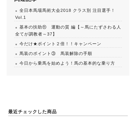
全日本馬場馬術大会2018 クラス別 注目選手！
Vol.1
基本の扶助⑪ 運動の質 編【～馬にたずさわる人
全てが調教者～37】
今だけ★ポイント２倍！！キャンペーン
馬装のポイント③ 馬装解除の手順
今日から乗馬を始めよう！馬の基本的な乗り方
最近チェックした商品