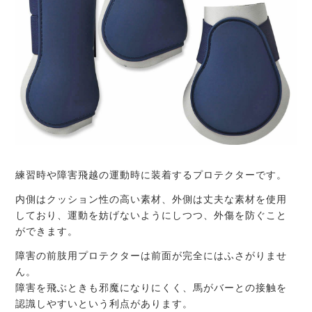
練習時や障害飛越の運動時に装着するプロテクターです。
内側はクッション性の高い素材、外側は丈夫な素材を使用
しており、運動を妨げないようにしつつ、外傷を防ぐこと
ができます。
障害の前肢用プロテクターは前面が完全にはふさがりませ
ん。
障害を飛ぶときも邪魔になりにくく、馬がバーとの接触を
認識しやすいという利点があります。