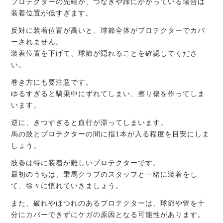
プロテクターの先端が、つなぎや蹄にかかっている場合は
装着位置が低すぎます。
反対に装着位置が高いと、球節全体がプロテクターでカバ
ーされません。
装着位置を下げて、球節が隠れることを確認してくださ
い。
巻き方にも要注意です。
ゆるすぎると騎乗中にずれてしまい、擦り傷を作ってしま
います。
逆に、きつすぎると血行が滞ってしまいます。
馬の肢とプロテクターの間に指1本が入る程度を目安にしま
しょう。
肢巻は特に装着が難しいプロテクターです。
最初のうちは、乗馬クラブのスタッフと一緒に装着をし
て、徐々に慣れていきましょう。
また、破れやほつれのあるプロテクターは、球節や管を十
分にカバーできずにケガの原因となる可能性があります。