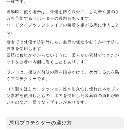
一種です。
運動時に使う場合は、外傷を防ぐ以外に、じん帯や腱のケ
ガを予防するサポーターの役割もあります。
ハードタイプやソフトタイプの装着を嫌がる馬に使うこと
も。
厩舎では外傷予防以外にも、血行の促進やむくみの予防に
肢巻を使用します。
四肢に負担がかからないように、柔らかい素材でできたパ
ッドを肢巻の内側に巻くこともあります。
ワンコは、後肢が前肢の蹄を踏みかけて、ケガするのを防
ぐプロテクターです。
ゴム製をはじめ、クッション性や耐久性に優れたネオプレ
ン素材を使用したもの、ボアを使用した装着時の負担が軽
いものなど、様々なデザインがあります。
馬用プロテクターの選び方