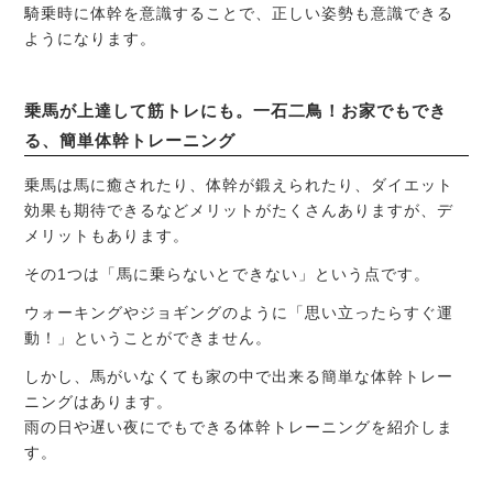
騎乗時に体幹を意識することで、正しい姿勢も意識できる
ようになります。
乗馬が上達して筋トレにも。一石二鳥！お家でもでき
る、簡単体幹トレーニング
乗馬は馬に癒されたり、体幹が鍛えられたり、ダイエット
効果も期待できるなどメリットがたくさんありますが、デ
メリットもあります。
その1つは「馬に乗らないとできない」という点です。
ウォーキングやジョギングのように「思い立ったらすぐ運
動！」ということができません。
しかし、馬がいなくても家の中で出来る簡単な体幹トレー
ニングはあります。
雨の日や遅い夜にでもできる体幹トレーニングを紹介しま
す。