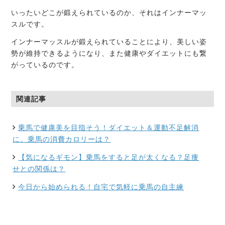
いったいどこが鍛えられているのか、それはインナーマッ
スルです。
インナーマッスルが鍛えられていることにより、美しい姿
勢が維持できるようになり、また健康やダイエットにも繋
がっているのです。
関連記事
乗馬で健康美を目指そう！ダイエット＆運動不足解消
に。乗馬の消費カロリーは？
【気になるギモン】乗馬をすると足が太くなる？足痩
せとの関係は？
今日から始められる！自宅で気軽に乗馬の自主練