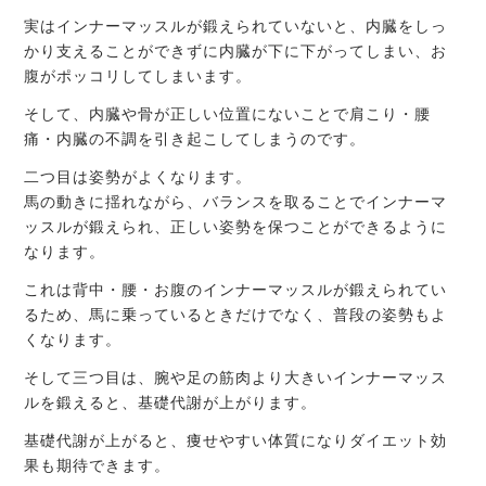
実はインナーマッスルが鍛えられていないと、内臓をしっ
かり支えることができずに内臓が下に下がってしまい、お
腹がポッコリしてしまいます。
そして、内臓や骨が正しい位置にないことで肩こり・腰
痛・内臓の不調を引き起こしてしまうのです。
二つ目は姿勢がよくなります。
馬の動きに揺れながら、バランスを取ることでインナーマ
ッスルが鍛えられ、正しい姿勢を保つことができるように
なります。
これは背中・腰・お腹のインナーマッスルが鍛えられてい
るため、馬に乗っているときだけでなく、普段の姿勢もよ
くなります。
そして三つ目は、腕や足の筋肉より大きいインナーマッス
ルを鍛えると、基礎代謝が上がります。
基礎代謝が上がると、痩せやすい体質になりダイエット効
果も期待できます。