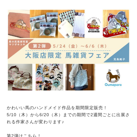
かわいい馬のハンドメイド作品を期間限定販売！
5/10（木）から6/20（木）までの期間で2週間ごとに出展さ
れる作家さんが変わります♪
第2弾はこちら！