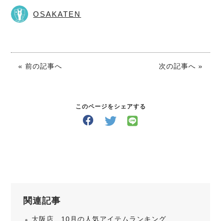
OSAKATEN
« 前の記事へ
次の記事へ »
このページをシェアする
関連記事
大阪店 10月の人気アイテムランキング