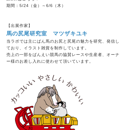
期間：5/24（金）～6/6（木）
【出展作家】
馬の尻尾研究室 マツザキユキ
当ラボでは主にばん馬のお尻と尻尾の魅力を研究、発信し
ており、イラスト雑貨を制作しています。
売上の一部をばんえい競馬の協賛レースや生産者、オーナ
ー様のお差し入れに使わせて頂いています。