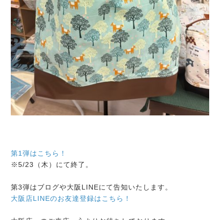
第1弾はこちら！
※5/23（木）にて終了。
第3弾はブログや大阪LINEにて告知いたします。
大阪店LINEのお友達登録はこちら！