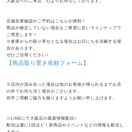
大阪店へのご来店、心よりお待ちしております。
店舗在庫確認やご予約はこちらが便利！
商品が確定していない場合もご希望に近いラインナップで
ご用意します！
※倉庫からの取り寄せとなる場合はお日にちを頂戴する場
合があります。
ぜひご活用ください♪
【商品取り置き依頼フォーム】
※店内が混み合った場合は他のお客様が帰られるまでお店
の外でお待ち頂く場合がございます。
何卒ご理解ご協力を賜りますようお願い申し上げます。
☆LINEにて大阪店の最新情報配信♪
配信は週に1回ほど！新商品やイベントなどの情報を配信し
ます☆