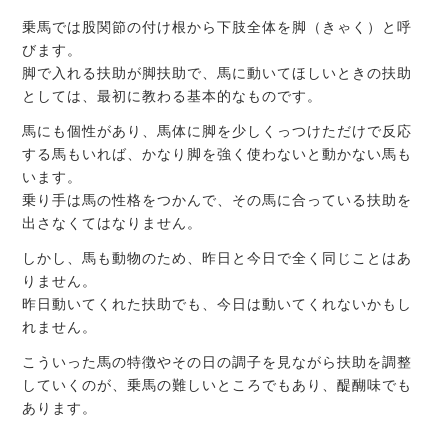
乗馬では股関節の付け根から下肢全体を脚（きゃく）と呼
びます。
脚で入れる扶助が脚扶助で、馬に動いてほしいときの扶助
としては、最初に教わる基本的なものです。
馬にも個性があり、馬体に脚を少しくっつけただけで反応
する馬もいれば、かなり脚を強く使わないと動かない馬も
います。
乗り手は馬の性格をつかんで、その馬に合っている扶助を
出さなくてはなりません。
しかし、馬も動物のため、昨日と今日で全く同じことはあ
りません。
昨日動いてくれた扶助でも、今日は動いてくれないかもし
れません。
こういった馬の特徴やその日の調子を見ながら扶助を調整
していくのが、乗馬の難しいところでもあり、醍醐味でも
あります。