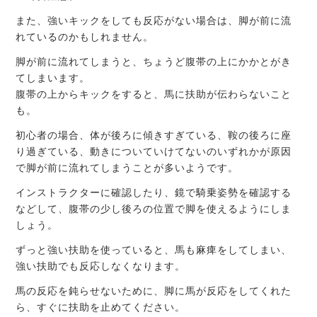
また、強いキックをしても反応がない場合は、脚が前に流
れているのかもしれません。
脚が前に流れてしまうと、ちょうど腹帯の上にかかとがき
てしまいます。
腹帯の上からキックをすると、馬に扶助が伝わらないこと
も。
初心者の場合、体が後ろに傾きすぎている、鞍の後ろに座
り過ぎている、動きについていけてないのいずれかが原因
で脚が前に流れてしまうことが多いようです。
インストラクターに確認したり、鏡で騎乗姿勢を確認する
などして、腹帯の少し後ろの位置で脚を使えるようにしま
しょう。
ずっと強い扶助を使っていると、馬も麻痺をしてしまい、
強い扶助でも反応しなくなります。
馬の反応を鈍らせないために、脚に馬が反応をしてくれた
ら、すぐに扶助を止めてください。