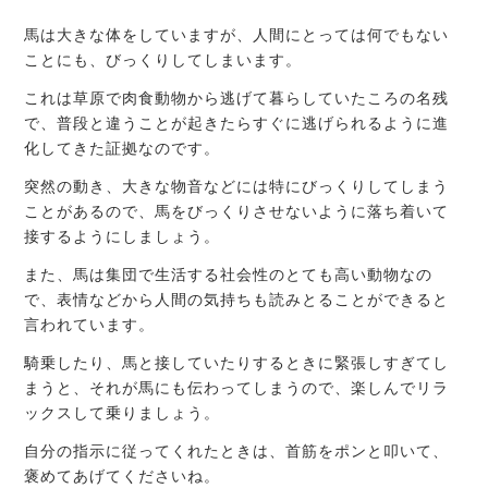
馬は大きな体をしていますが、人間にとっては何でもない
ことにも、びっくりしてしまいます。
これは草原で肉食動物から逃げて暮らしていたころの名残
で、普段と違うことが起きたらすぐに逃げられるように進
化してきた証拠なのです。
突然の動き、大きな物音などには特にびっくりしてしまう
ことがあるので、馬をびっくりさせないように落ち着いて
接するようにしましょう。
また、馬は集団で生活する社会性のとても高い動物なの
で、表情などから人間の気持ちも読みとることができると
言われています。
騎乗したり、馬と接していたりするときに緊張しすぎてし
まうと、それが馬にも伝わってしまうので、楽しんでリラ
ックスして乗りましょう。
自分の指示に従ってくれたときは、首筋をポンと叩いて、
褒めてあげてくださいね。