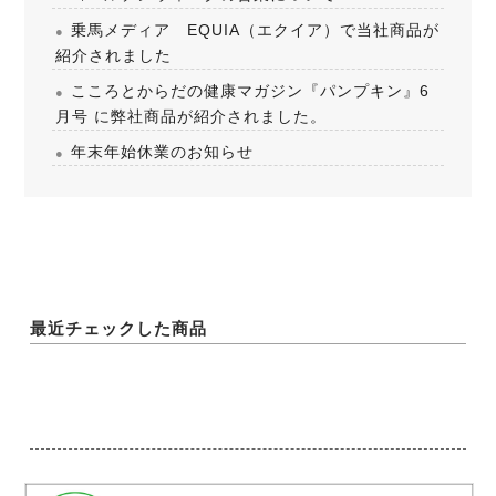
乗馬メディア EQUIA（エクイア）で当社商品が
紹介されました
こころとからだの健康マガジン『パンプキン』6
月号 に弊社商品が紹介されました。
年末年始休業のお知らせ
最近チェックした商品