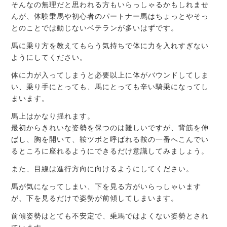
そんなの無理だと思われる方もいらっしゃるかもしれませ
んが、体験乗馬や初心者のパートナー馬はちょっとやそっ
とのことでは動じないベテランが多いはずです。
馬に乗り方を教えてもらう気持ちで体に力を入れすぎない
ようにしてください。
体に力が入ってしまうと必要以上に体がバウンドしてしま
い、乗り手にとっても、馬にとっても辛い騎乗になってし
まいます。
馬上はかなり揺れます。
最初からきれいな姿勢を保つのは難しいですが、背筋を伸
ばし、胸を開いて、鞍ツボと呼ばれる鞍の一番へこんでい
るところに座れるようにできるだけ意識してみましょう。
また、目線は進行方向に向けるようにしてください。
馬が気になってしまい、下を見る方がいらっしゃいます
が、下を見るだけで姿勢が前傾してしまいます。
前傾姿勢はとても不安定で、乗馬ではよくない姿勢とされ