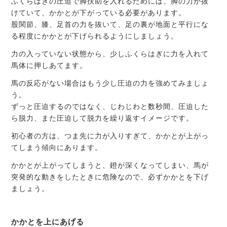
ふくらはぎの圧迫で脚扶助を入れるためには、脚の力が抜
けていて、かかとが下がっている必要があります。
股関節、膝、足首の力を抜いて、足の裏が地面と平行にな
る程度にかかとが下げられるようにしましょう。
力の入っていない状態から、少しふくらはぎに力を入れて
馬体に押しあてます。
馬の反応がない場合はもう少し圧迫の力を強めてみましょ
う。
ずっと圧迫するのではなく、じわじわと数秒間、圧迫した
ら脱力、また圧迫して脱力を繰り返すイメージです。
初心者の方は、つま先に力が入りすぎて、かかとが上がっ
てしまう傾向にあります。
かかとが上がってしまうと、鐙が深くなってしまい、馬が
突発的な動きをしたときに危険なので、必ずかかとを下げ
ましょう。
かかとを上にあげる