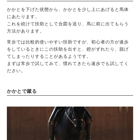
かかとを下げた状態から、かかとを少し上にあげると馬体
にあたります。
これを続けて扶助として合図を送り、馬に前に出てもらう
方法があります。
常歩では比較的使いやすい扶助ですが、初心者の方が速歩
をしているときにこの扶助を出すと、鐙がずれたり、脱げ
てしまったりすることがあるようです。
まずは常歩で試してみて、慣れてきたら速歩でも試してく
ださい。
かかとで蹴る