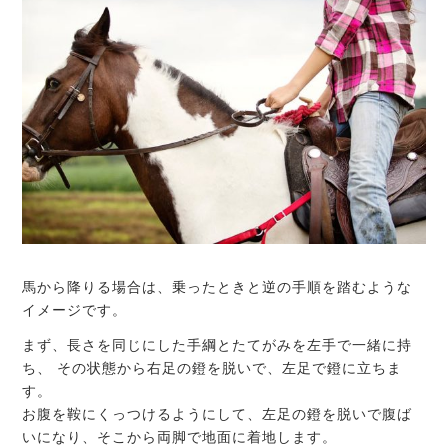
馬から降りる場合は、乗ったときと逆の手順を踏むような
イメージです。
まず、長さを同じにした手綱とたてがみを左手で一緒に持
ち、 その状態から右足の鐙を脱いで、左足で鐙に立ちま
す。
お腹を鞍にくっつけるようにして、左足の鐙を脱いで腹ば
いになり、そこから両脚で地面に着地します。