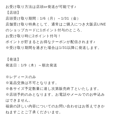
お受け取り方法は店頭or発送が可能です♪
【店頭】
店頭受け取り期間：1/6（月）～1/31（金）
店舗受け取り特典として、通常はご購入につき大阪店LINE
のショップカードに1ポイント付与のところ、
お受け取り時に2ポイント付与！
ポイントが貯まるとお得なクーポンが配信されます♪
※受け取り期間を過ぎた場合は1/31以降に発送します。
【発送】
発送日：1/9（木）～順次発送
※レディースのみ
※返品交換は不可となります。
※各サイズ予定数量に達し次第販売終了といたします。
※店頭予約のみとなります。お電話やメールでのお申込み
はできません。
福袋の詳しい内容についてのお問い合わせはお答えできか
ねますことご了承くださいませ。