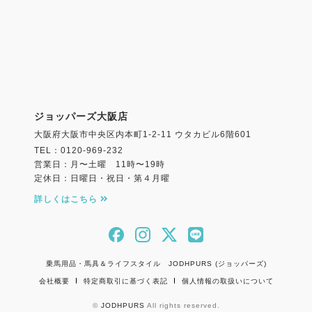
ジョッパーズ大阪店
大阪府大阪市中央区内本町1-2-11 ウタカビル6階601
TEL：0120-969-232
営業日：月〜土曜 11時〜19時
定休日：日曜日・祝日・第４月曜
詳しくはこちら
乗馬用品・馬具＆ライフスタイル JODHPURS (ジョッパーズ)
会社概要
特定商取引に基づく表記
個人情報の取扱いについて
©
JODHPURS
All rights reserved.