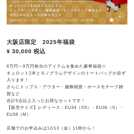
大阪店限定 2025年福袋
¥ 30,000 税込
8万円～9万円相当のアイテムを集めた豪華福袋☆
キュロット2本とモノグラムデザインのトートバッグが必ず
入ります！
さらにトップス・アウター・服飾雑貨・ホースモチーフ雑
貨など
合計5点以上入ったお得なセットです！
【販売サイズ】レディース：EU34（XS）・EU36（S）・
EU38（M）
店舗でのお申込みは12/13（金）11時から！