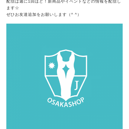
配信は週に1回ほど！新商品やイベントなどの情報を配信し
ます☆
ぜひお友達追加をお願いします（^ ^）