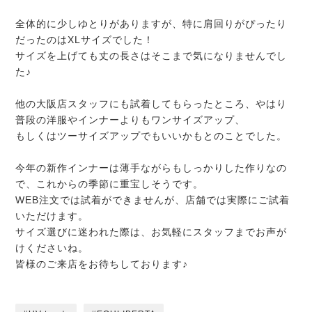
全体的に少しゆとりがありますが、特に肩回りがぴったり
だったのはXLサイズでした！
サイズを上げても丈の長さはそこまで気になりませんでし
た♪
他の大阪店スタッフにも試着してもらったところ、やはり
普段の洋服やインナーよりもワンサイズアップ、
もしくはツーサイズアップでもいいかもとのことでした。
今年の新作インナーは薄手ながらもしっかりした作りなの
で、これからの季節に重宝しそうです。
WEB注文では試着ができませんが、店舗では実際にご試着
いただけます。
サイズ選びに迷われた際は、お気軽にスタッフまでお声が
けくださいね。
皆様のご来店をお待ちしております♪