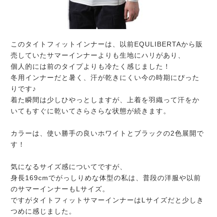
このタイトフィットインナーは、以前EQULIBERTAから販
売していたサマーインナーよりも生地にハリがあり、
個人的には前のタイプよりも冷たく感じました！
冬用インナーだと暑く、汗が乾きにくい今の時期にぴった
りです♪
着た瞬間は少しひやっとしますが、上着を羽織って汗をか
いてもすぐに乾いてさらさらな状態が続きます。
カラーは、使い勝手の良いホワイトとブラックの2色展開で
す！
気になるサイズ感についてですが、
身長169cmでがっしりめな体型の私は、普段の洋服や以前
のサマーインナーもLサイズ。
ですがタイトフィットサマーインナーはLサイズだと少しき
つめに感じました。