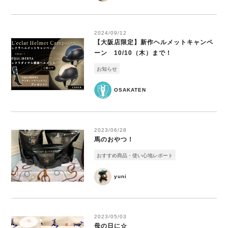
2024/09/12
【大阪店限定】新作ヘルメットキャンペ
ーン 10/10（木）まで！
お知らせ
OSAKATEN
2023/06/28
馬のおやつ！
おすすめ商品・使い心地レポート
yuni
2023/05/03
母の日に☆