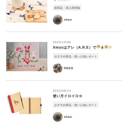
新商品・再入荷情報
shao
2023/12/06
Xmasはアレ（A.R.E）で
おすすめ商品・使い心地レポート
PEKO
2022/09/14
使い方イロイロ☆
おすすめ商品・使い心地レポート
shao