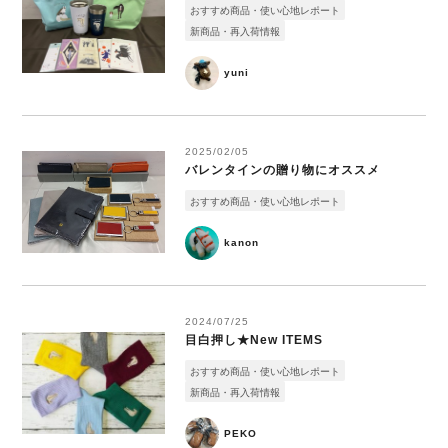
おすすめ商品・使い心地レポート
新商品・再入荷情報
yuni
2025/02/05
バレンタインの贈り物にオススメ
おすすめ商品・使い心地レポート
kanon
2024/07/25
目白押し★New ITEMS
おすすめ商品・使い心地レポート
新商品・再入荷情報
PEKO