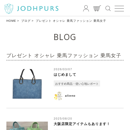
HOME
ブログ
プレゼント オシャレ 乗馬ファッション 乗馬女子
BLOG
プレゼント オシャレ 乗馬ファッション 乗馬女子
2026/03/07
はじめまして
おすすめ商品・使い心地レポート
alieno
2025/08/20
大阪店限定アイテムもあります！