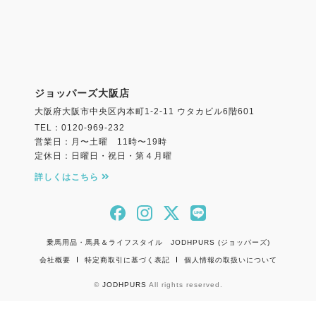
ジョッパーズ大阪店
大阪府大阪市中央区内本町1-2-11 ウタカビル6階601
TEL：0120-969-232
営業日：月〜土曜 11時〜19時
定休日：日曜日・祝日・第４月曜
詳しくはこちら
乗馬用品・馬具＆ライフスタイル JODHPURS (ジョッパーズ)
会社概要
特定商取引に基づく表記
個人情報の取扱いについて
©
JODHPURS
All rights reserved.