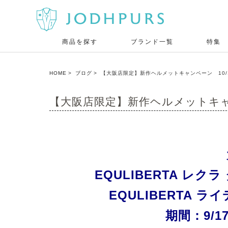
商品を探す
ブランド一覧
特集
HOME
ブログ
【大阪店限定】新作ヘルメットキャンペーン 10/
【大阪店限定】新作ヘルメットキャ
EQULIBERTA レ
EQULIBERTA
期間：9/1