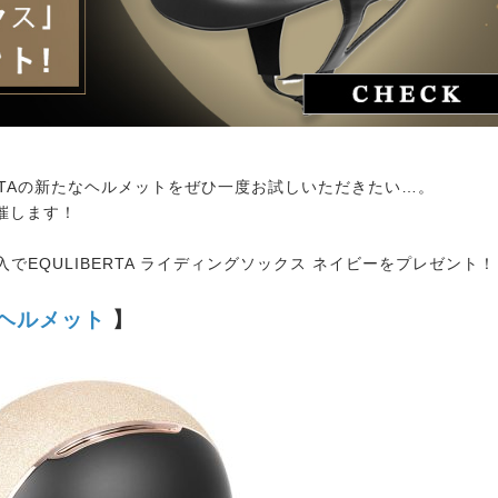
RTAの新たなヘルメットをぜひ一度お試しいただきたい…。
催します！
購入でEQULIBERTA ライディングソックス ネイビーをプレゼント！
整ヘルメット
】