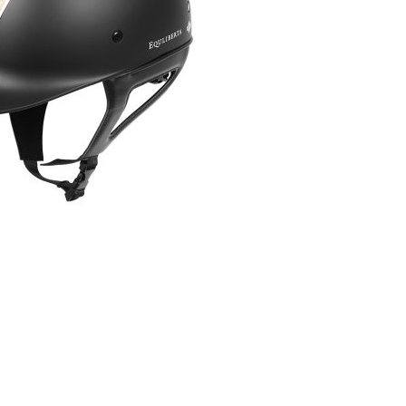
2025.01.01
ー
大阪店休業日のご案内
2026.07.18
鞭はいかがですかっ☆