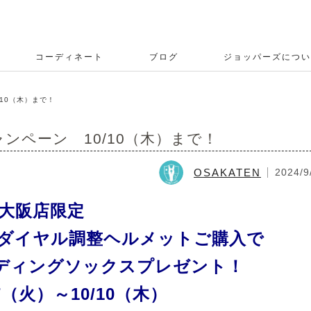
コーディネート
ブログ
ジョッパーズについ
10（木）まで！
ンペーン 10/10（木）まで！
OSAKATEN
2024/9
大阪店限定
クラ ダイヤル調整ヘルメットご購入で
 ライディングソックスプレゼント！
7（火）～10/10（木）