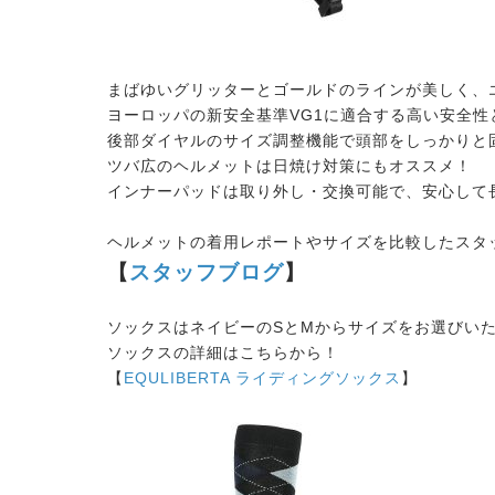
まばゆいグリッターとゴールドのラインが美しく、
ヨーロッパの新安全基準VG1に適合する高い安全
後部ダイヤルのサイズ調整機能で頭部をしっかりと
ツバ広のヘルメットは日焼け対策にもオススメ！
インナーパッドは取り外し・交換可能で、安心して
ヘルメットの着用レポートやサイズを比較したスタ
【
スタッフブログ
】
ソックスはネイビーのSとMからサイズをお選びい
ソックスの詳細はこちらから！
【
EQULIBERTA ライディングソックス
】