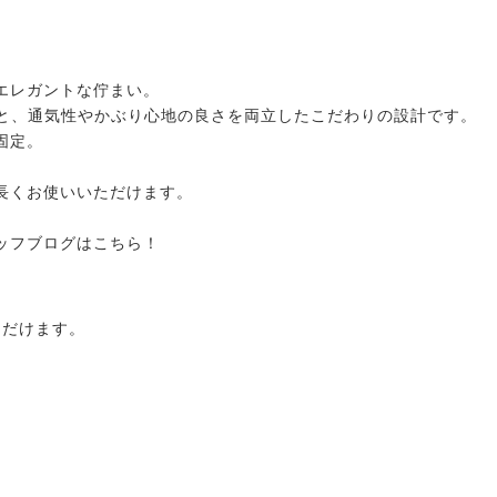
エレガントな佇まい。
性と、通気性やかぶり心地の良さを両立したこだわりの設計です。
固定。
長くお使いいただけます。
ッフブログはこちら！
ただけます。