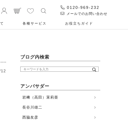
0120-969-232
メールでのお問い合わせ
て
各種サービス
お役⽴ちガイド
ブログ内検索
/12
アンバサダー
岩﨑（高田）茉莉亜
長谷川雄二
西脇友彦