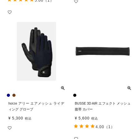
5.00
（1）
horze アリー エアメッシュ ライデ
BUSSE 3D AIR エフェクト メッシュ
ィング グローブ
腹帯 カバー
¥
5,300
¥
5,600
税込
税込
4.00
（1）