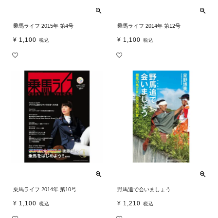
乗馬ライフ 2015年 第4号
乗馬ライフ 2014年 第12号
¥
1,100
¥
1,100
税込
税込
乗馬ライフ 2014年 第10号
野馬追で会いましょう
¥
1,100
¥
1,210
税込
税込