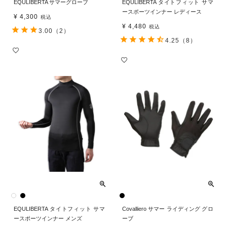
EQULIBERTA サマーグローブ
EQULIBERTA タイトフィット サマ
ースポーツインナー レディース
¥
4,300
税込
¥
4,480
税込
3.00
（2）
4.25
（8）
EQULIBERTA タイトフィット サマ
Covalliero サマー ライディング グロ
ースポーツインナー メンズ
ーブ