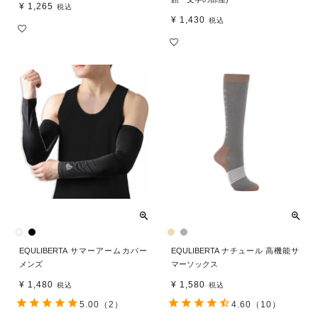
¥
1,265
税込
¥
1,430
税込
EQULIBERTA サマーアームカバー
EQULIBERTA ナチュール 高機能サ
メンズ
マーソックス
¥
1,480
¥
1,580
税込
税込
5.00
（2）
4.60
（10）