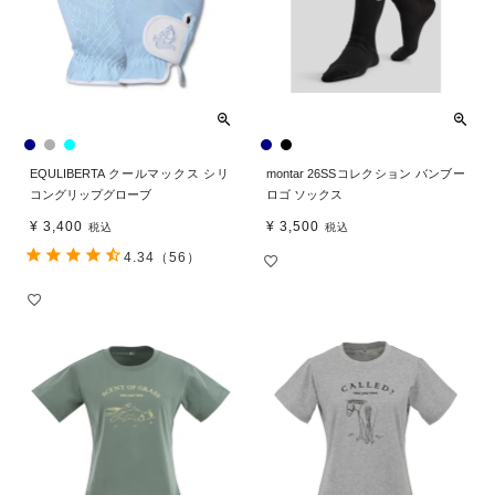
EQULIBERTA クールマックス シリ
montar 26SSコレクション バンブー
コングリップグローブ
ロゴ ソックス
¥
3,400
¥
3,500
税込
税込
4.34
（56）