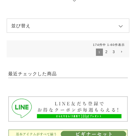
並び替え
174
件中
1
-
60
件表示
2
3
1
最近チェックした商品