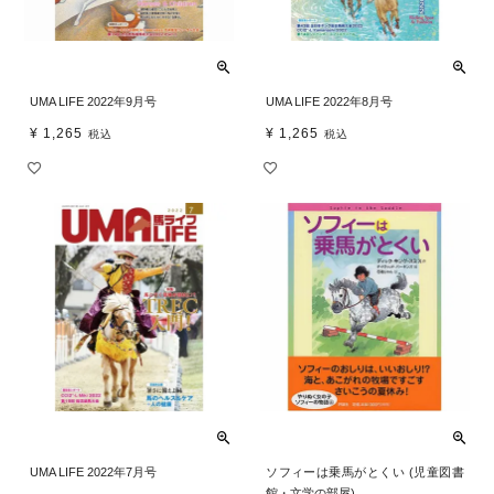
UMA LIFE 2022年9月号
UMA LIFE 2022年8月号
¥
1,265
¥
1,265
税込
税込
UMA LIFE 2022年7月号
ソフィーは乗馬がとくい (児童図書
館・文学の部屋)