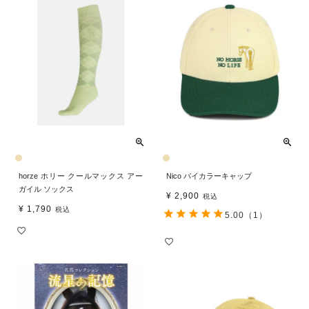
horze ホリー クールマックス アー
Nico バイカラーキャップ
ガイル ソックス
¥
2,900
税込
¥
1,790
税込
5.00
（1）