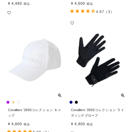
¥
4,480
¥
4,600
税込
税込
4.67
（3）
Covalliero ’26SSコレクション キャ
Covalliero ’26SSコレクション ライ
ップ
ディング グローブ
¥
4,800
¥
4,900
税込
税込