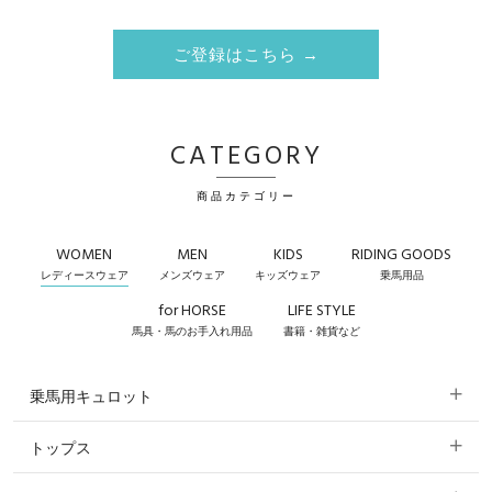
ご登録はこちら →
CATEGORY
商品カテゴリー
WOMEN
MEN
KIDS
RIDING GOODS
レディースウェア
メンズウェア
キッズウェア
乗馬用品
for HORSE
LIFE STYLE
馬具・馬のお手入れ用品
書籍・雑貨など
乗馬用キュロット
トップス
すべてのキュロット