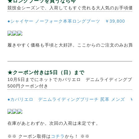
★ロングブーツを買うなら今
競技会シーズンで、入荷してもすぐ売れる大人気のお手頃価格
●シャイヤー ノーフォーク本革ロングブーツ ￥39,800
履きやすく価格も手頃と大好評。ここからのご注文のみお買い
★クーポン付きは5日（日）まで
10月5日までにネットでカバリエロ デニムライディングブリ
500円クーポン付き
●カバリエロ デニムライディングブリーチ 尻革 メンズ ￥17,
在庫があとわずか。次回の入荷は未定です。
※※ クーポン取得は
コチラ
から！ ※※