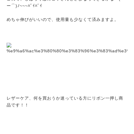
ー⌒)ﾉ~~~ﾊﾞｲﾊﾞｲ
めちゃ伸びがいいので、使用量も少なくて済みますよ。
レザーケア、何を買おうか迷っている方にリボン一押し商
品です！！