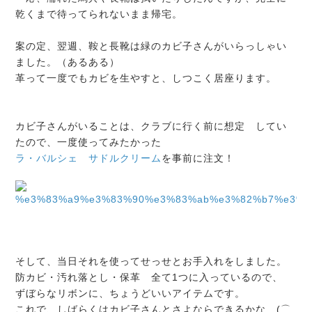
乾くまで待ってられないまま帰宅。
案の定、翌週、鞍と長靴は緑のカビ子さんがいらっしゃい
ました。（あるある）
革って一度でもカビを生やすと、しつこく居座ります。
カビ子さんがいることは、クラブに行く前に想定 してい
たので、一度使ってみたかった
ラ・バルシェ サドルクリーム
を事前に注文！
そして、当日それを使ってせっせとお手入れをしました。
防カビ・汚れ落とし・保革 全て1つに入っているので、
ずぼらなリボンに、ちょうどいいアイテムです。
これで、しばらくはカビ子さんとさよならできるかな (⌒