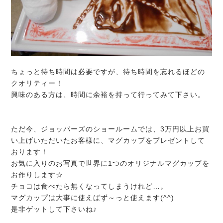
ちょっと待ち時間は必要ですが、待ち時間を忘れるほどの
クオリティー！
興味のある方は、時間に余裕を持って行ってみて下さい。
ただ今、ジョッパーズのショールームでは、3万円以上お買
い上げいただいたお客様に、マグカップをプレゼントして
おります！
お気に入りのお写真で世界に1つのオリジナルマグカップを
お作りします☆
チョコは食べたら無くなってしまうけれど…。
マグカップは大事に使えばず～っと使えます(^^)
是非ゲットして下さいね♪