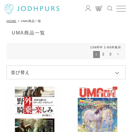
HOME
UMA商品一覧
UMA商品一覧
139
件中
1
-
60
件表示
2
3
1
並び替え