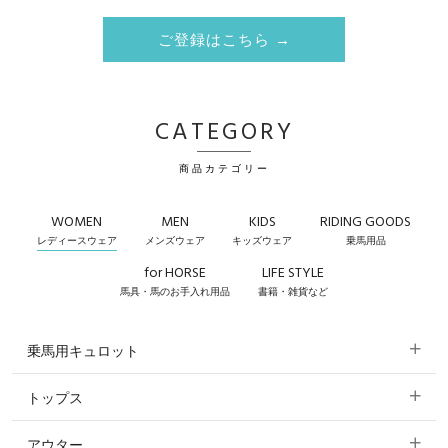
ご登録はこちら →
CATEGORY
商品カテゴリー
WOMEN
MEN
KIDS
RIDING GOODS
レディースウェア
メンズウェア
キッズウェア
乗馬用品
for HORSE
LIFE STYLE
馬具・馬のお手入れ用品
書籍・雑貨など
乗馬用キュロット
トップス
すべてのキュロット
アウター
すべてのトップス