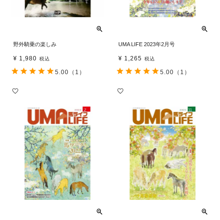
野外騎乗の楽しみ
UMA LIFE 2023年2月号
¥
1,980
¥
1,265
税込
税込
5.00
（1）
5.00
（1）