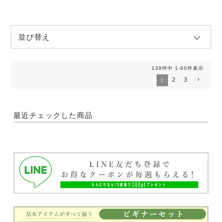
並び替え
139
件中
1
-
60
件表示
2
3
1
最近チェックした商品