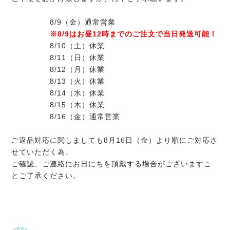
8/9（金）通常営業
※8/9はお昼12時までのご注文で当日発送可能！
8/10（土）休業
8/11（日）休業
8/12（月）休業
8/13（火）休業
8/14（水）休業
8/15（木）休業
8/16（金）通常営業
ご返品対応に関しましても8月16日（金）より順にご対応さ
せていただく為、
ご確認、ご連絡にお日にちを頂戴する場合がございますこ
とご了承ください。